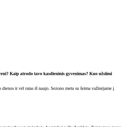
veni? Kaip atrodo tavo kasdieninis gyvenimas? Kuo užsiimi
o dienos ir vėl ratas iš naujo. Sezono metu su šeima važinėjame į