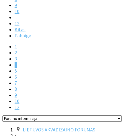
9
10
...
12
Kitas
Pabaiga
1
2
3
4
5
6
7
8
9
10
12
LIETUVOS AKVADIZAINO FORUMAS
/