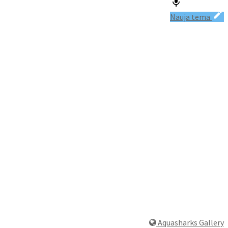
Nauja tema
Aquasharks Gallery