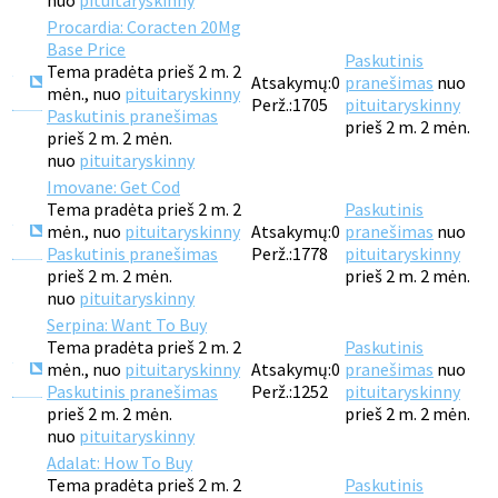
nuo
pituitaryskinny
Procardia: Coracten 20Mg
Base Price
Paskutinis
Tema pradėta prieš 2 m. 2
Atsakymų:
0
pranešimas
nuo
mėn., nuo
pituitaryskinny
Perž.:
1705
pituitaryskinny
Paskutinis pranešimas
prieš 2 m. 2 mėn.
prieš 2 m. 2 mėn.
nuo
pituitaryskinny
Imovane: Get Cod
Tema pradėta prieš 2 m. 2
Paskutinis
mėn., nuo
pituitaryskinny
Atsakymų:
0
pranešimas
nuo
Paskutinis pranešimas
Perž.:
1778
pituitaryskinny
prieš 2 m. 2 mėn.
prieš 2 m. 2 mėn.
nuo
pituitaryskinny
Serpina: Want To Buy
Tema pradėta prieš 2 m. 2
Paskutinis
mėn., nuo
pituitaryskinny
Atsakymų:
0
pranešimas
nuo
Paskutinis pranešimas
Perž.:
1252
pituitaryskinny
prieš 2 m. 2 mėn.
prieš 2 m. 2 mėn.
nuo
pituitaryskinny
Adalat: How To Buy
Tema pradėta prieš 2 m. 2
Paskutinis