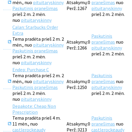
mėn., nuo
pituitaryskinny
Atsakymų:
0
pranešimas
nuo
Paskutinis pranešimas
Perž.:
1267
pituitaryskinny
prieš 2 m. 2 mėn.
prieš 2 m. 2 mėn.
nuo
pituitaryskinny
Calan: Starbucks Order
Extra
Paskutinis
Tema pradėta prieš 2 m. 2
Atsakymų:
0
pranešimas
nuo
mėn., nuo
pituitaryskinny
Perž.:
1266
pituitaryskinny
Paskutinis pranešimas
prieš 2 m. 2 mėn.
prieš 2 m. 2 mėn.
nuo
pituitaryskinny
Endep: Purchase C
Tema pradėta prieš 2 m. 2
Paskutinis
mėn., nuo
pituitaryskinny
Atsakymų:
0
pranešimas
nuo
Paskutinis pranešimas
Perž.:
1250
pituitaryskinny
prieš 2 m. 2 mėn.
prieš 2 m. 2 mėn.
nuo
pituitaryskinny
Depakote: Cheap Non
Prescription
Tema pradėta prieš 4 m.
Paskutinis
11 mėn., nuo
Atsakymų:
0
pranešimas
nuo
castlerockgaudy
Perž.:
3213
castlerockgaudy