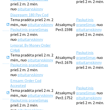
prieš 2 m. 2 mėn.
prieš 2 m. 2 mėn.
nuo
pituitaryskinny
Diazepam: 180 Pay Cod
Tema pradėta prieš 2 m. 2
Paskutinis
mėn., nuo
pituitaryskinny
Atsakymų:
0
pranešimas
nuo
Paskutinis pranešimas
Perž.:
1598
pituitaryskinny
prieš 2 m. 2 mėn.
prieš 2 m. 2 mėn.
nuo
pituitaryskinny
Lynoral: By Money Order
Cl4p6
Paskutinis
Tema pradėta prieš 2 m. 2
Atsakymų:
0
pranešimas
nuo
mėn., nuo
pituitaryskinny
Perž.:
1676
pituitaryskinny
Paskutinis pranešimas
prieš 2 m. 2 mėn.
prieš 2 m. 2 mėn.
nuo
pituitaryskinny
Emsam: Order Cod
Accepted
Paskutinis
Tema pradėta prieš 2 m. 2
Atsakymų:
0
pranešimas
nuo
mėn., nuo
pituitaryskinny
Perž.:
1752
pituitaryskinny
Paskutinis pranešimas
prieš 2 m. 2 mėn.
prieš 2 m. 2 mėn.