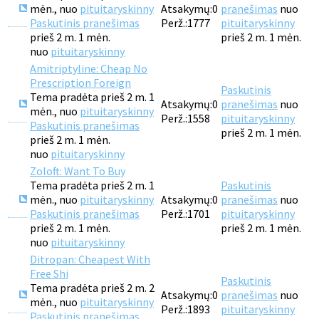
mėn., nuo
pituitaryskinny
Atsakymų:
0
pranešimas
nuo
Paskutinis pranešimas
Perž.:
1777
pituitaryskinny
prieš 2 m. 1 mėn.
prieš 2 m. 1 mėn.
nuo
pituitaryskinny
Amitriptyline: Cheap No
Prescription Foreign
Paskutinis
Tema pradėta prieš 2 m. 1
Atsakymų:
0
pranešimas
nuo
mėn., nuo
pituitaryskinny
Perž.:
1558
pituitaryskinny
Paskutinis pranešimas
prieš 2 m. 1 mėn.
prieš 2 m. 1 mėn.
nuo
pituitaryskinny
Zoloft: Want To Buy
Tema pradėta prieš 2 m. 1
Paskutinis
mėn., nuo
pituitaryskinny
Atsakymų:
0
pranešimas
nuo
Paskutinis pranešimas
Perž.:
1701
pituitaryskinny
prieš 2 m. 1 mėn.
prieš 2 m. 1 mėn.
nuo
pituitaryskinny
Ditropan: Cheapest With
Free Shi
Paskutinis
Tema pradėta prieš 2 m. 2
Atsakymų:
0
pranešimas
nuo
mėn., nuo
pituitaryskinny
Perž.:
1893
pituitaryskinny
Paskutinis pranešimas