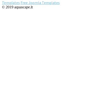
Templates
Free Joomla Templates
© 2019 aquascape.lt