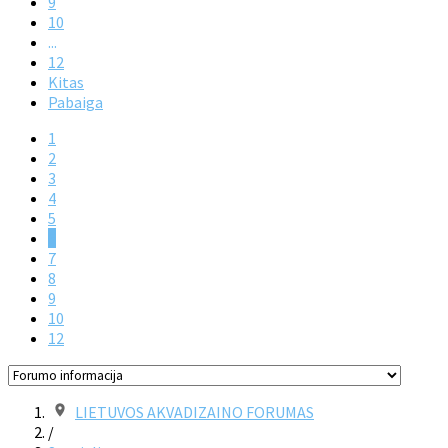
9
10
...
12
Kitas
Pabaiga
1
2
3
4
5
6
7
8
9
10
12
LIETUVOS AKVADIZAINO FORUMAS
/