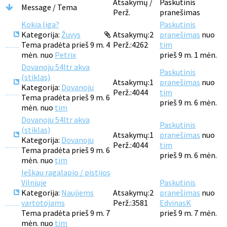
Atsakymų /
Paskutinis
Message / Tema
Perž.
pranešimas
Kokia liga?
Paskutinis
Kategorija:
Žuvys
Atsakymų:
2
pranešimas
nuo
Tema pradėta prieš 9 m. 4
Perž.:
4262
tim
mėn. nuo
Petrix
prieš 9 m. 1 mėn.
Dovanoju 54ltr akva
Paskutinis
(stiklas)
Atsakymų:
1
pranešimas
nuo
Kategorija:
Dovanoju
Perž.:
4044
tim
Tema pradėta prieš 9 m. 6
prieš 9 m. 6 mėn.
mėn. nuo
tim
Dovanoju 54ltr akva
Paskutinis
(stiklas)
Atsakymų:
1
pranešimas
nuo
Kategorija:
Dovanoju
Perž.:
4044
tim
Tema pradėta prieš 9 m. 6
prieš 9 m. 6 mėn.
mėn. nuo
tim
Ieškau ragalapio / pistijos
Vilniuje
Paskutinis
Kategorija:
Naujiems
Atsakymų:
2
pranešimas
nuo
vartotojams
Perž.:
3581
EdvinasK
Tema pradėta prieš 9 m. 7
prieš 9 m. 7 mėn.
mėn. nuo
tim