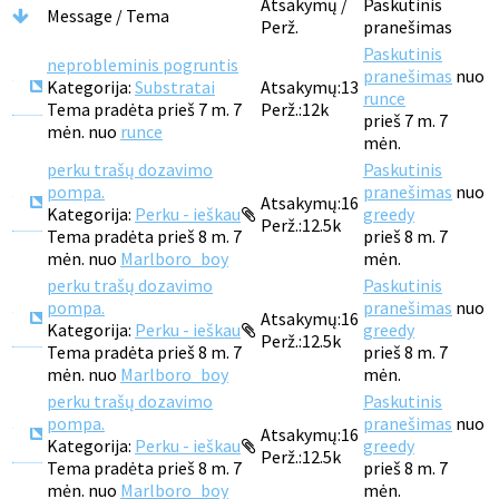
Atsakymų /
Paskutinis
Message / Tema
Perž.
pranešimas
Paskutinis
neprobleminis pogruntis
pranešimas
nuo
Kategorija:
Substratai
Atsakymų:
13
runce
Tema pradėta prieš 7 m. 7
Perž.:
12k
prieš 7 m. 7
mėn. nuo
runce
mėn.
perku trašų dozavimo
Paskutinis
pompa.
pranešimas
nuo
Atsakymų:
16
Kategorija:
Perku - ieškau
greedy
Perž.:
12.5k
Tema pradėta prieš 8 m. 7
prieš 8 m. 7
mėn. nuo
Marlboro_boy
mėn.
perku trašų dozavimo
Paskutinis
pompa.
pranešimas
nuo
Atsakymų:
16
Kategorija:
Perku - ieškau
greedy
Perž.:
12.5k
Tema pradėta prieš 8 m. 7
prieš 8 m. 7
mėn. nuo
Marlboro_boy
mėn.
perku trašų dozavimo
Paskutinis
pompa.
pranešimas
nuo
Atsakymų:
16
Kategorija:
Perku - ieškau
greedy
Perž.:
12.5k
Tema pradėta prieš 8 m. 7
prieš 8 m. 7
mėn. nuo
Marlboro_boy
mėn.