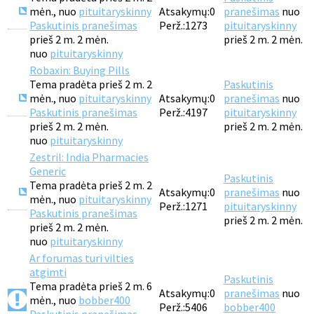
mėn., nuo
pituitaryskinny
Atsakymų:
0
pranešimas
nuo
Paskutinis pranešimas
Perž.:
1273
pituitaryskinny
prieš 2 m. 2 mėn.
prieš 2 m. 2 mėn.
nuo
pituitaryskinny
Robaxin: Buying Pills
Tema pradėta prieš 2 m. 2
Paskutinis
mėn., nuo
pituitaryskinny
Atsakymų:
0
pranešimas
nuo
Paskutinis pranešimas
Perž.:
4197
pituitaryskinny
prieš 2 m. 2 mėn.
prieš 2 m. 2 mėn.
nuo
pituitaryskinny
Zestril: India Pharmacies
Generic
Paskutinis
Tema pradėta prieš 2 m. 2
Atsakymų:
0
pranešimas
nuo
mėn., nuo
pituitaryskinny
Perž.:
1271
pituitaryskinny
Paskutinis pranešimas
prieš 2 m. 2 mėn.
prieš 2 m. 2 mėn.
nuo
pituitaryskinny
Ar forumas turi vilties
atgimti
Paskutinis
Tema pradėta prieš 2 m. 6
Atsakymų:
0
pranešimas
nuo
mėn., nuo
bobber400
Perž.:
5406
bobber400