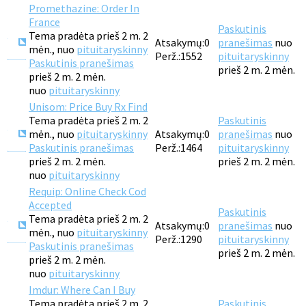
Promethazine: Order In
France
Paskutinis
Tema pradėta prieš 2 m. 2
Atsakymų:
0
pranešimas
nuo
mėn., nuo
pituitaryskinny
Perž.:
1552
pituitaryskinny
Paskutinis pranešimas
prieš 2 m. 2 mėn.
prieš 2 m. 2 mėn.
nuo
pituitaryskinny
Unisom: Price Buy Rx Find
Tema pradėta prieš 2 m. 2
Paskutinis
mėn., nuo
pituitaryskinny
Atsakymų:
0
pranešimas
nuo
Paskutinis pranešimas
Perž.:
1464
pituitaryskinny
prieš 2 m. 2 mėn.
prieš 2 m. 2 mėn.
nuo
pituitaryskinny
Requip: Online Check Cod
Accepted
Paskutinis
Tema pradėta prieš 2 m. 2
Atsakymų:
0
pranešimas
nuo
mėn., nuo
pituitaryskinny
Perž.:
1290
pituitaryskinny
Paskutinis pranešimas
prieš 2 m. 2 mėn.
prieš 2 m. 2 mėn.
nuo
pituitaryskinny
Imdur: Where Can I Buy
Tema pradėta prieš 2 m. 2
Paskutinis