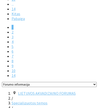
...
14
Kitas
Pabaiga
1
2
3
4
5
6
7
8
9
10
14
LIETUVOS AKVADIZAINO FORUMAS
/
Specializuotos temos
/