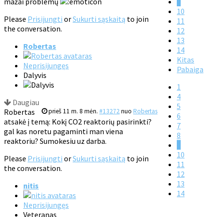
mažai problemų
9
10
Please
Prisijungti
or
Sukurti sąskaitą
to join
11
the conversation.
12
13
Robertas
14
Kitas
Neprisijungęs
Pabaiga
Dalyvis
1
4
Daugiau
5
Robertas
prieš 11 m. 8 mėn.
#13272
nuo
Robertas
6
atsakė į temą: Kokį CO2 reaktorių pasirinkti?
7
gal kas noretu pagaminti man viena
8
reaktoriu? Sumokesiu uz darba.
9
10
Please
Prisijungti
or
Sukurti sąskaitą
to join
11
the conversation.
12
13
nitis
14
Neprisijungęs
Veteranas