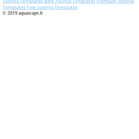
Joomla Templates
Best Joomla Templates
Premium Joomla
Templates
Free Joomla Templates
© 2019 aquascape.lt