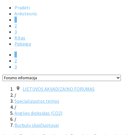
Pradėti
Ankstesnis
1
2
3
Kitas
Pabaiga
1
2
3
LIETUVOS AKVADIZAINO FORUMAS
/
Specializuotos temos
/
Anglies dioksidas (CO2)
/
Burbulų skaičiuotuvai