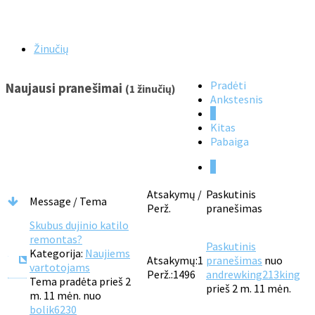
Žinučių
Pradėti
Naujausi pranešimai
(1 žinučių)
Ankstesnis
1
Kitas
Pabaiga
1
Atsakymų /
Paskutinis
Message / Tema
Perž.
pranešimas
Skubus dujinio katilo
remontas?
Paskutinis
Kategorija:
Naujiems
Atsakymų:
1
pranešimas
nuo
vartotojams
Perž.:
1496
andrewking213king
Tema pradėta prieš 2
prieš 2 m. 11 mėn.
m. 11 mėn. nuo
bolik6230