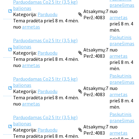
Parduodamas Co2 5 ltr (3,5 kg)
pranešimas
balionas
Atsakymų:
7
nuo
Kategorija:
Parduodu
Perž.:
4083
armetas
Tema pradėta prieš 8 m. 4 mėn.
prieš 8 m. 4
nuo
armetas
mėn.
Paskutinis
Parduodamas Co2 5 ltr (3,5 kg)
pranešimas
balionas
Atsakymų:
7
nuo
Kategorija:
Parduodu
Perž.:
4083
armetas
Tema pradėta prieš 8 m. 4 mėn.
prieš 8 m. 4
nuo
armetas
mėn.
Paskutinis
Parduodamas Co2 5 ltr (3,5 kg)
pranešimas
balionas
Atsakymų:
7
nuo
Kategorija:
Parduodu
Perž.:
4083
armetas
Tema pradėta prieš 8 m. 4 mėn.
prieš 8 m. 4
nuo
armetas
mėn.
Paskutinis
Parduodamas Co2 5 ltr (3,5 kg)
pranešimas
balionas
Atsakymų:
7
nuo
Kategorija:
Parduodu
Perž.:
4083
armetas
Tema pradėta prieš 8 m. 4 mėn.