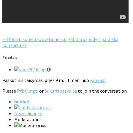
->Oficiali konkurso svetainė kur galima užpildyti paraišką
konkursui<-
Priedai:
Paskutinis taisymas: prieš 9 m. 11 mėn. nuo
yankadi
.
Please
Prisijungti
or
Sukurti sąskaitą
to join the conversation.
bulduri
Neprisijungęs
Moderatorius