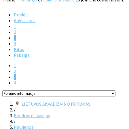
Pradėti
Ankstesnis
1
2
3
4
Kitas
Pabaiga
1
2
3
4
LIETUVOS AKVADIZAINO FORUMAS
/
Bendros diskusijos
/
Naujienos