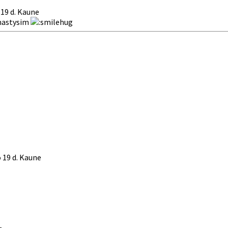
 19 d. Kaune
umastysim
 19 d. Kaune