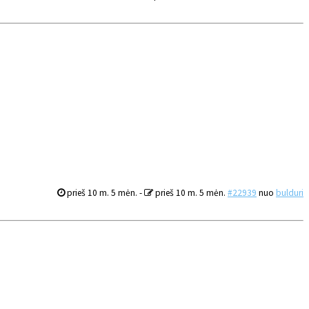
prieš 10 m. 5 mėn.
-
prieš 10 m. 5 mėn.
#22939
nuo
bulduri