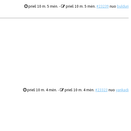
prieš 10 m. 5 mėn.
-
prieš 10 m. 5 mėn.
#23239
nuo
bulduri
prieš 10 m. 4 mėn.
-
prieš 10 m. 4 mėn.
#23323
nuo
yankadi