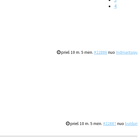
4
prieš 10 m. 5 mėn.
#22886
nuo
Vidmantasju
prieš 10 m. 5 mėn.
#22887
nuo
bulduri