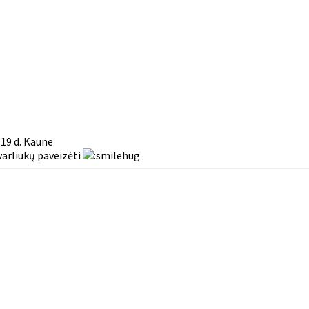
 19 d. Kaune
varliukų paveizėti