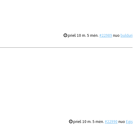
prieš 10 m. 5 mėn.
#22989
nuo
bulduri
prieš 10 m. 5 mėn.
#22990
nuo
Egis