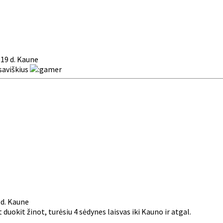
 19 d. Kaune
saviškius
 d. Kaune
it duokit žinot, turėsiu 4 sėdynes laisvas iki Kauno ir atgal.