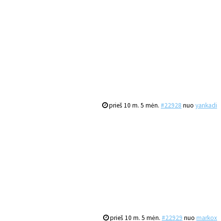
prieš 10 m. 5 mėn.
#22928
nuo
yankadi
prieš 10 m. 5 mėn.
#22929
nuo
markox