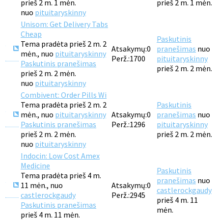
prieš 2 m. 1 mėn.
prieš 2 m. 1 mėn.
nuo
pituitaryskinny
Unisom: Get Delivery Tabs
Cheap
Paskutinis
Tema pradėta prieš 2 m. 2
Atsakymų:
0
pranešimas
nuo
mėn., nuo
pituitaryskinny
Perž.:
1700
pituitaryskinny
Paskutinis pranešimas
prieš 2 m. 2 mėn.
prieš 2 m. 2 mėn.
nuo
pituitaryskinny
Combivent: Order Pills Wi
Tema pradėta prieš 2 m. 2
Paskutinis
mėn., nuo
pituitaryskinny
Atsakymų:
0
pranešimas
nuo
Paskutinis pranešimas
Perž.:
1296
pituitaryskinny
prieš 2 m. 2 mėn.
prieš 2 m. 2 mėn.
nuo
pituitaryskinny
Indocin: Low Cost Amex
Medicine
Paskutinis
Tema pradėta prieš 4 m.
pranešimas
nuo
11 mėn., nuo
Atsakymų:
0
castlerockgaudy
castlerockgaudy
Perž.:
2945
prieš 4 m. 11
Paskutinis pranešimas
mėn.
prieš 4 m. 11 mėn.