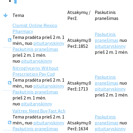
1
Atsakymų /
Paskutinis
Tema
Perž.
pranešimas
Clomid: Online Mexico
Pharmacy
Paskutinis
Tema pradėta prieš 2 m. 1
Atsakymų:
0
pranešimas
nuo
mėn., nuo
pituitaryskinny
Perž.:
1852
pituitaryskinny
Paskutinis pranešimas
prieš 2 m. 1 mėn.
prieš 2 m. 1 mėn.
nuo
pituitaryskinny
Nitroglycerin: Without
Prescription Pay Cod
Paskutinis
Tema pradėta prieš 2 m. 1
Atsakymų:
0
pranešimas
nuo
mėn., nuo
pituitaryskinny
Perž.:
1713
pituitaryskinny
Paskutinis pranešimas
prieš 2 m. 1 mėn.
prieš 2 m. 1 mėn.
nuo
pituitaryskinny
Valtrex: Need Buy Fast Ach
Tema pradėta prieš 2 m. 1
Paskutinis
mėn., nuo
pituitaryskinny
Atsakymų:
0
pranešimas
nuo
Paskutinis pranešimas
Perž.:
1634
pituitaryskinny