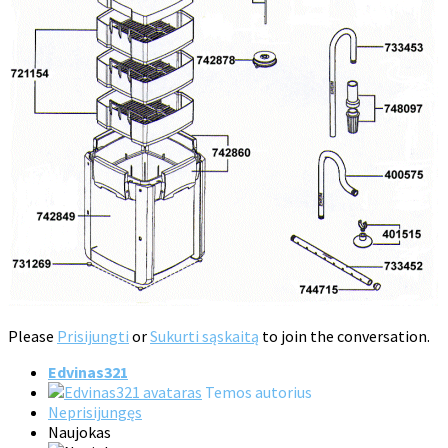
Please
Prisijungti
or
Sukurti sąskaitą
to join the conversation.
Edvinas321
Temos autorius
Neprisijungęs
Naujokas