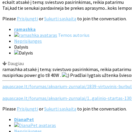
eckalt atsakė į temą: sviestuvo pasirinkimas, reikia patarimu
Tai,kad tie senukai pardavineja be prekes aprasymo...koks lempos
Please
Prisijungti
or
Sukurti sąskaitą
to join the conversation.
ramashka
Temos autorius
Neprisijungęs
Dalyvis
Daugiau
ramashka atsakė į temą: sviestuvo pasirinkimas, reikia patarimu
nusipirkau power glo t8 40W .
Pradžiai lygtais užtenka šviesos
aquascape.lt/forumas/akvarium-zurnalai/1839-virtuvinis-burbul
aquascape.lt/forumas/akvarium-zurnalai/1...galinio-startas-130
Please
Prisijungti
or
Sukurti sąskaitą
to join the conversation.
DianaPet
Neprisijungęs