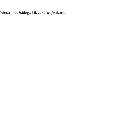
šviesa juk užsidega tik vakarop/vakare.