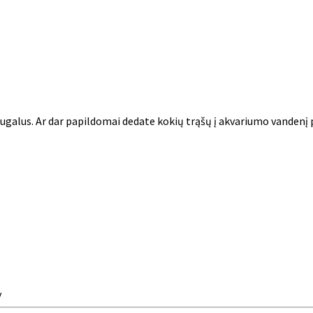
galus. Ar dar papildomai dedate kokių trąšų į akvariumo vandenį pr