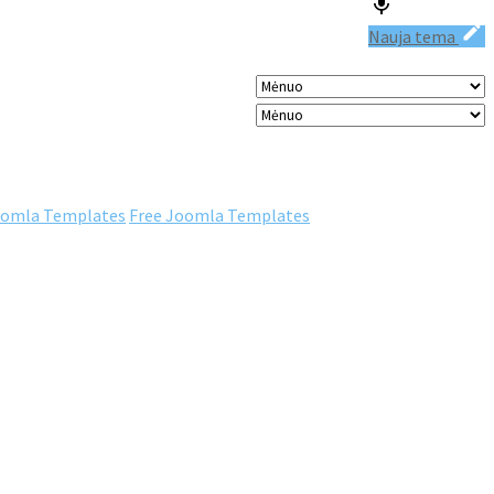
Nauja tema
omla Templates
Free Joomla Templates