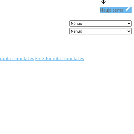
Nauja tema
omla Templates
Free Joomla Templates