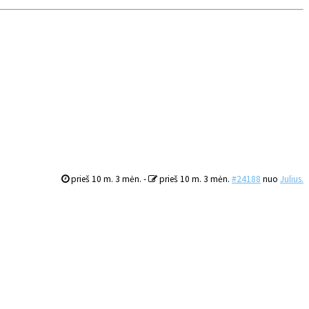
prieš 10 m. 3 mėn.
-
prieš 10 m. 3 mėn.
#24188
nuo
Julius.