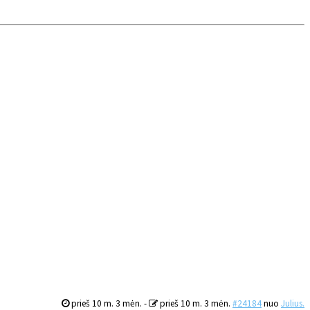
prieš 10 m. 3 mėn.
-
prieš 10 m. 3 mėn.
#24184
nuo
Julius.