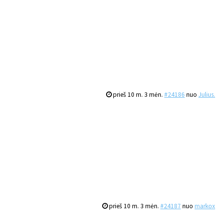
prieš 10 m. 3 mėn.
#24186
nuo
Julius.
prieš 10 m. 3 mėn.
#24187
nuo
markox