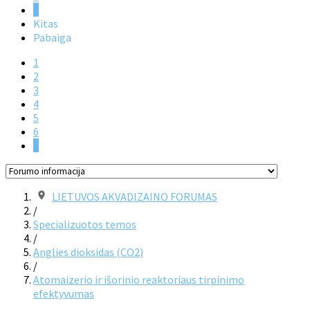
7
Kitas
Pabaiga
1
2
3
4
5
6
7
LIETUVOS AKVADIZAINO FORUMAS
/
Specializuotos temos
/
Anglies dioksidas (CO2)
/
Atomaizerio ir išorinio reaktoriaus tirpinimo
efektyvumas