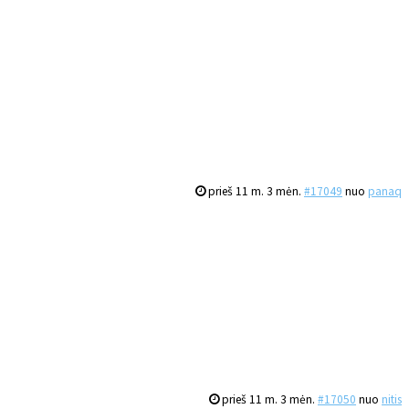
prieš 11 m. 3 mėn.
#17049
nuo
panaq
prieš 11 m. 3 mėn.
#17050
nuo
nitis