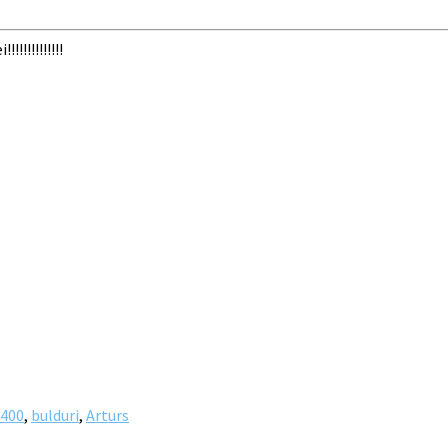
!!!!!!!!!!!
400
,
bulduri
,
Arturs