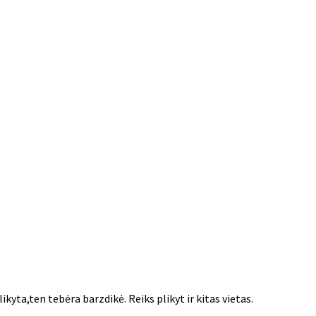
yta,ten tebėra barzdikė. Reiks plikyt ir kitas vietas.