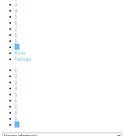
3
4
5
6
7
8
9
10
Kitas
Pabaiga
1
2
3
4
5
6
7
8
9
10